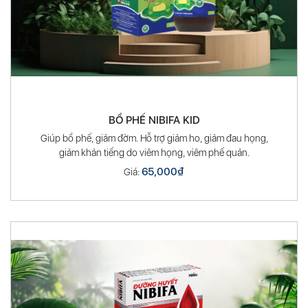
BỔ PHẾ NIBIFA KID
Giúp bổ phế, giảm đờm. Hỗ trợ giảm ho, giảm đau họng,
giảm khản tiếng do viêm họng, viêm phế quản.
65,000
₫
Giá: