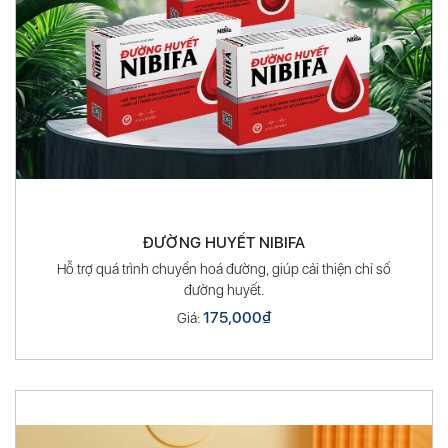
ĐƯỜNG HUYẾT NIBIFA
Hỗ trợ quá trình chuyển hoá đường, giúp cải thiện chỉ số
đường huyết.
175,000
₫
Giá: