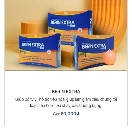
BERIN EXTRA
Giúp bổ tỳ vị, hỗ trợ tiêu hóa, giúp làm giảm triệu chứng rối
loạn tiêu hóa: tiêu chảy, đầy trướng bụng.
60,000
₫
Giá: