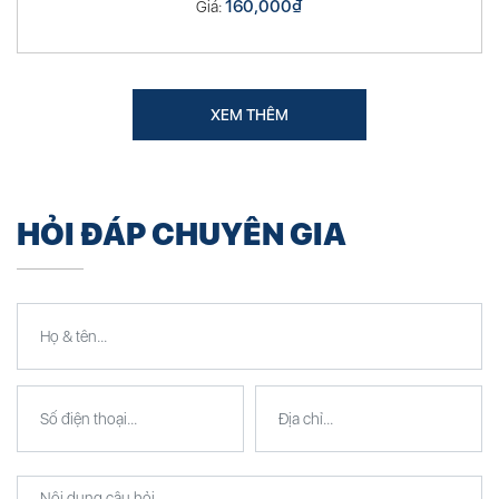
160,000
₫
Giá:
XEM THÊM
HỎI ĐÁP CHUYÊN GIA