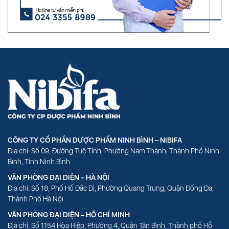
CÔNG TY CỔ PHẦN DƯỢC PHẨM NINH BÌNH – NIBIFA
Địa chỉ: Số 09, Đường Tuệ Tĩnh, Phường Nam Thành, Thành Phố Ninh
Bình, Tỉnh Ninh Bình
VĂN PHÒNG ĐẠI DIỆN – HÀ NỘI
Địa chỉ: Số 18, Phố Hồ Đắc Di, Phường Quang Trung, Quận Đống Đa,
Thành Phố Hà Nội
VĂN PHÒNG ĐẠI DIỆN – HỒ CHÍ MINH
Địa chỉ: Số 1154 Hòa Hiệp, Phường 4, Quận Tân Bình, Thành phố Hồ