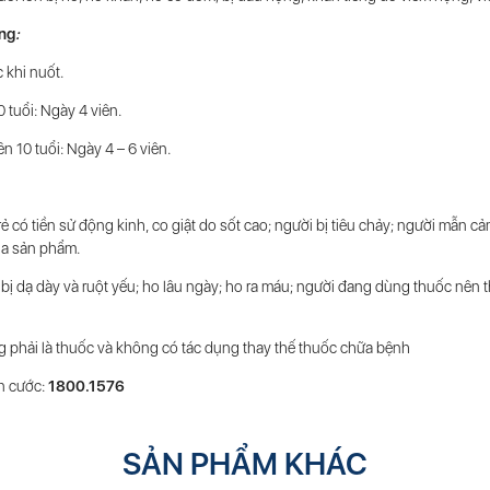
ng
:
 khi nuốt.
0 tuổi: Ngày 4 viên.
ên 10 tuổi: Ngày 4 – 6 viên.
 có tiền sử động kinh, co giật do sốt cao; người bị tiêu chảy; người mẫn cả
ủa sản phẩm.
 bị dạ dày và ruột yếu; ho lâu ngày; ho ra máu; người đang dùng thuốc nên 
phải là thuốc và không có tác dụng thay thế thuốc chữa bệnh
n cước:
1800.1576
SẢN PHẨM KHÁC