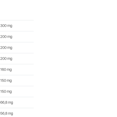
300 mg
200 mg
200 mg
200 mg
160 mg
150 mg
150 mg
66,8 mg
56,8 mg