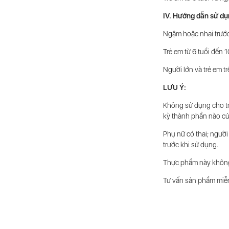
IV. Hướng dẫn sử dụ
Ngậm hoặc nhai trước
Trẻ em từ 6 tuổi đến 1
Người lớn và trẻ em tr
LƯU Ý:
Không sử dụng cho trẻ
kỳ thành phần nào c
Phụ nữ có thai; người
trước khi sử dụng.
Thực phẩm này không 
Tư vấn sản phẩm miễ