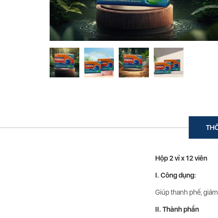
THÔ
Hộp 2 vỉ x 12 viên
I. Công dụng:
Giúp thanh phế, giảm
II. Thành phần