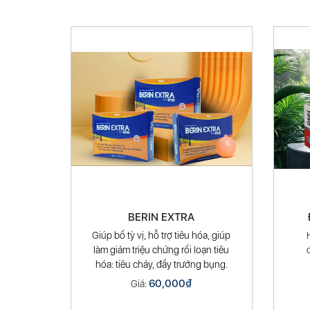
BERIN EXTRA
Giúp bổ tỳ vị, hỗ trợ tiêu hóa, giúp
làm giảm triệu chứng rối loạn tiêu
hóa: tiêu chảy, đầy trướng bụng.
60,000
₫
Giá: