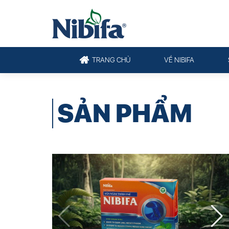
TRANG CHỦ
VỀ NIBIFA
SẢN PHẨM