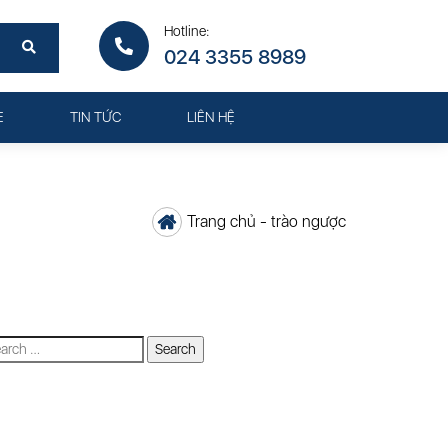
Hotline:
024 3355 8989
E
TIN TỨC
LIÊN HỆ
Trang chủ
-
trào ngược