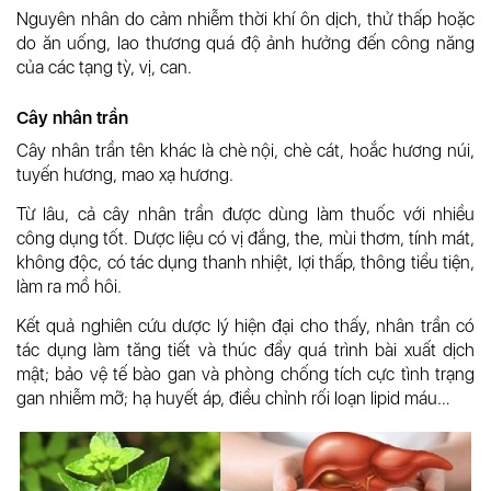
Nguyên nhân do cảm nhiễm thời khí ôn dịch, thử thấp hoặc
do ăn uống, lao thương quá độ ảnh hưởng đến công năng
của các tạng tỳ, vị, can.
Cây nhân trần
Cây nhân trần tên khác là chè nội, chè cát, hoắc hương núi,
tuyến hương, mao xạ hương.
Từ lâu, cả cây nhân trần được dùng làm thuốc với nhiều
công dụng tốt. Dược liệu có vị đắng, the, mùi thơm, tính mát,
không độc, có tác dụng thanh nhiệt, lợi thấp, thông tiểu tiện,
làm ra mồ hôi.
Kết quả nghiên cứu dược lý hiện đại cho thấy, nhân trần có
tác dụng làm tăng tiết và thúc đẩy quá trình bài xuất dịch
mật; bảo vệ tế bào gan và phòng chống tích cực tình trạng
gan nhiễm mỡ; hạ huyết áp, điều chỉnh rối loạn lipid máu…