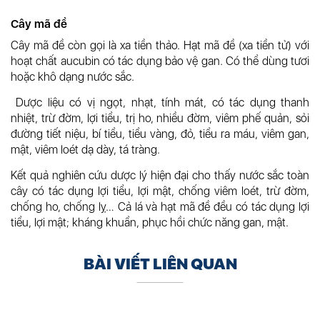
Cây mã đề
Cây mã đề còn gọi là xa tiền thảo. Hạt mã đề (xa tiền tử) với
hoạt chất aucubin có tác dụng bảo vệ gan. Có thể dùng tươi
hoặc khô dạng nước sắc.
Dược liệu có vị ngọt, nhạt, tính mát, có tác dụng thanh
nhiệt, trừ đờm, lợi tiểu, trị ho, nhiều đờm, viêm phế quản, sỏi
đường tiết niệu, bí tiểu, tiểu vàng, đỏ, tiểu ra máu, viêm gan,
mật, viêm loét dạ dày, tá tràng.
Kết quả nghiên cứu dược lý hiện đại cho thấy nước sắc toàn
cây có tác dụng lợi tiểu, lợi mật, chống viêm loét, trừ đờm,
chống ho, chống lỵ… Cả lá và hạt mã đề đều có tác dụng lợi
tiểu, lợi mật; kháng khuẩn, phục hồi chức năng gan, mật.
BÀI VIẾT LIÊN QUAN