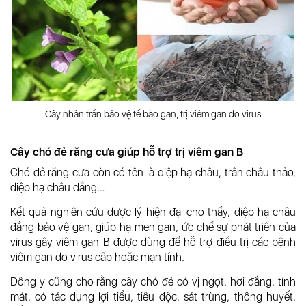
Cây nhân trần bảo vệ tế bào gan, trị viêm gan do virus
Cây chó đẻ răng cưa giúp hỗ trợ trị viêm gan B
Chó đẻ răng cưa còn có tên là diệp hạ châu, trân châu thảo,
diệp hạ châu đắng…
Kết quả nghiên cứu dược lý hiện đại cho thấy, diệp hạ châu
đắng bảo vệ gan, giúp hạ men gan, ức chế sự phát triển của
virus gây viêm gan B được dùng để hỗ trợ điều trị các bệnh
viêm gan do virus cấp hoặc mạn tính.
Đông y cũng cho rằng cây chó đẻ có vị ngọt, hơi đắng, tính
mát, có tác dụng lợi tiểu, tiêu độc, sát trùng, thông huyết,