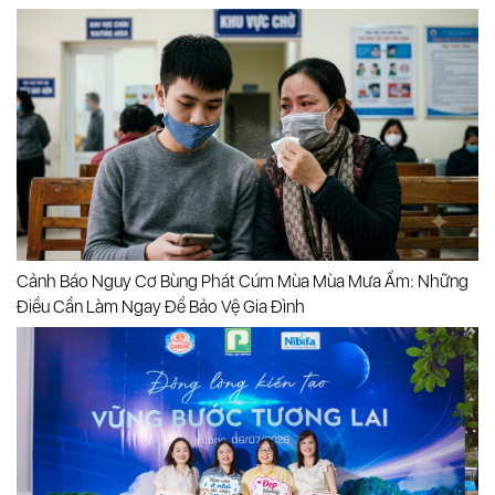
Cảnh Báo Nguy Cơ Bùng Phát Cúm Mùa Mùa Mưa Ẩm: Những
Điều Cần Làm Ngay Để Bảo Vệ Gia Đình