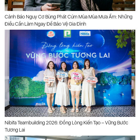
Cảnh Báo Nguy Cơ Bùng Phát Cúm Mùa Mùa Mưa Ẩm: Những
Điều Cần Làm Ngay Để Bảo Vệ Gia Đình
Nibifa Teambuilding 2026: Đồng Lòng Kiến Tạo – Vững Bước
Tương Lai