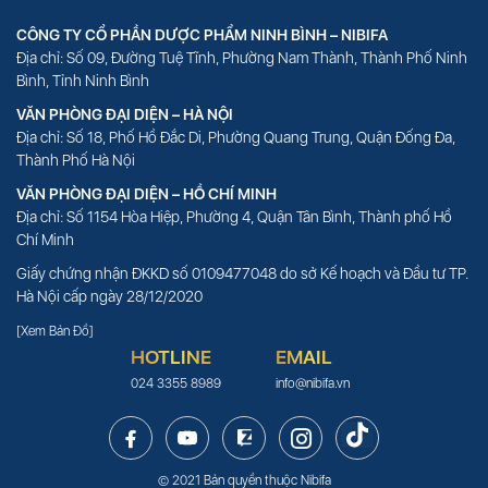
CÔNG TY CỔ PHẦN DƯỢC PHẨM NINH BÌNH – NIBIFA
Địa chỉ: Số 09, Đường Tuệ Tĩnh, Phường Nam Thành, Thành Phố Ninh
Bình, Tỉnh Ninh Bình
VĂN PHÒNG ĐẠI DIỆN – HÀ NỘI
Địa chỉ: Số 18, Phố Hồ Đắc Di, Phường Quang Trung, Quận Đống Đa,
Thành Phố Hà Nội
VĂN PHÒNG ĐẠI DIỆN – HỒ CHÍ MINH
Địa chỉ: Số 1154 Hòa Hiệp, Phường 4, Quận Tân Bình, Thành phố Hồ
Chí Minh
Giấy chứng nhận ĐKKD số 0109477048 do sở Kế hoạch và Đầu tư TP.
Hà Nội cấp ngày 28/12/2020
[Xem Bản Đồ]
HOTLINE
EMAIL
024 3355 8989
info@nibifa.vn
© 2021 Bản quyền thuộc
Nibifa