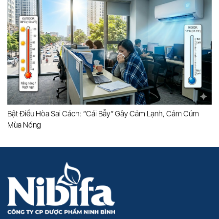
Bật Điều Hòa Sai Cách: “cái Bẫy” Gây Cảm Lạnh, Cảm Cúm
Mùa Nóng