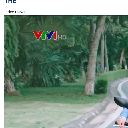
THẾ
Video Player