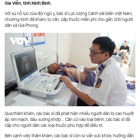
Gia Viễn, tỉnh Ninh Bình.
Với sự nỗ lực của đội ngũ y, bác sĩ Lực lượng Cảnh sát biển Việt Nam,
chương trình đã khám, tư vấn, cấp thuốc miễn phí cho gần 200 người
dân xã Gia Phong.
Qua thăm khám, các bác sĩ đã phát hiện nhiều người dân bị cao huyết
áp, tim mạch, đau xương khớp… Căn cứ vào loại bệnh, các bác sĩ đã
cấp cho người dân các loại thuốc phù hợp để điều trị.
Bên cạnh việc thăm khám, các bác sĩ còn tư vấn sức khỏe, hướng dẫn