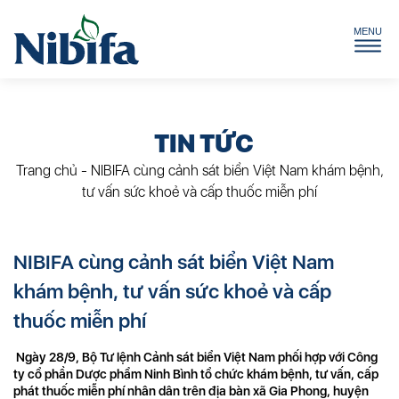
TIN TỨC
Trang chủ
-
NIBIFA cùng cảnh sát biển Việt Nam khám bệnh,
tư vấn sức khoẻ và cấp thuốc miễn phí
NIBIFA cùng cảnh sát biển Việt Nam
khám bệnh, tư vấn sức khoẻ và cấp
thuốc miễn phí
Ngày 28/9, Bộ Tư lệnh Cảnh sát biển Việt Nam phối hợp với Công
ty cổ phần Dược phẩm Ninh Bình tổ chức khám bệnh, tư vấn, cấp
phát thuốc miễn phí nhân dân trên địa bàn xã Gia Phong, huyện