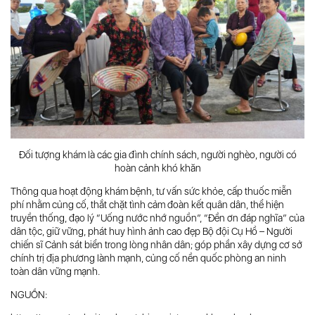
Đối tượng khám là các gia đình chính sách, người nghèo, người có
hoàn cảnh khó khăn
Thông qua hoạt động khám bệnh, tư vấn sức khỏe, cấp thuốc miễn
phí nhằm củng cố, thắt chặt tình cảm đoàn kết quân dân, thể hiện
truyền thống, đạo lý “Uống nước nhớ nguồn”, “Đền ơn đáp nghĩa” của
dân tộc, giữ vững, phát huy hình ảnh cao đẹp Bộ đội Cụ Hồ – Người
chiến sĩ Cảnh sát biển trong lòng nhân dân; góp phần xây dựng cơ sở
chính trị địa phương lành mạnh, củng cố nền quốc phòng an ninh
toàn dân vững mạnh.
NGUỒN: