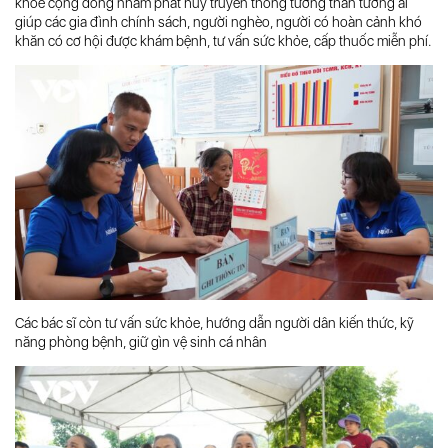
khoẻ cộng đồng nhằm phát huy truyền thống tương thân tương ái
giúp các gia đình chính sách, người nghèo, người có hoàn cảnh khó
khăn có cơ hội được khám bệnh, tư vấn sức khỏe, cấp thuốc miễn phí.
Các bác sĩ còn tư vấn sức khỏe, hướng dẫn người dân kiến thức, kỹ
năng phòng bệnh, giữ gìn vệ sinh cá nhân