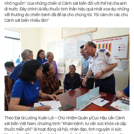
nhớ nguồn” của những chiến sĩ Cảnh sát biển đối với thế hệ cha anh
đi trước. Đây chính là liều thuốc tinh thần hiệu quả nhất xoa dịu những
vết thương do chiến tranh đã để lại cho chúng tôi. Tôi cảm ơn các chú
Cảnh sát biển nhiều lắm”
Theo Đại tá Lương Xuân Lợi – Chủ nhiệm Quân y/Cục Hậu cần Cảnh
sát biển Việt Nam, chương trình “Khám bệnh, tư vấn sức khỏe và cấp
thuốc miễn phí” là hoạt động xã hội, nhân đạo, tình nguyện vì sức