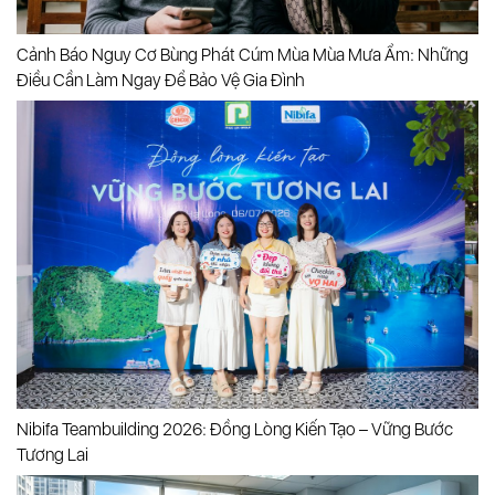
Cảnh Báo Nguy Cơ Bùng Phát Cúm Mùa Mùa Mưa Ẩm: Những
Điều Cần Làm Ngay Để Bảo Vệ Gia Đình
Nibifa Teambuilding 2026: Đồng Lòng Kiến Tạo – Vững Bước
Tương Lai