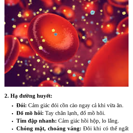
2. Hạ đường huyết:
Đói:
Cảm giác đói cồn cào ngay cả khi vừa ăn.
Đổ mồ hôi:
Tay chân lạnh, đổ mồ hôi.
Tim đập nhanh:
Cảm giác hồi hộp, lo lắng.
Chóng mặt, choáng váng:
Đôi khi có thể ngất