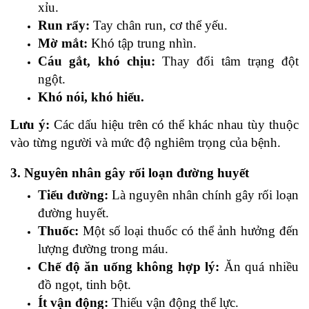
xỉu.
Run rẩy:
Tay chân run, cơ thể yếu.
Mờ mắt:
Khó tập trung nhìn.
Cáu gắt, khó chịu:
Thay đổi tâm trạng đột
ngột.
Khó nói, khó hiểu.
Lưu ý:
Các dấu hiệu trên có thể khác nhau tùy thuộc
vào từng người và mức độ nghiêm trọng của bệnh.
3. Nguyên nhân gây rối loạn đường huyết
Tiểu đường:
Là nguyên nhân chính gây rối loạn
đường huyết.
Thuốc:
Một số loại thuốc có thể ảnh hưởng đến
lượng đường trong máu.
Chế độ ăn uống không hợp lý:
Ăn quá nhiều
đồ ngọt, tinh bột.
Ít vận động:
Thiếu vận động thể lực.