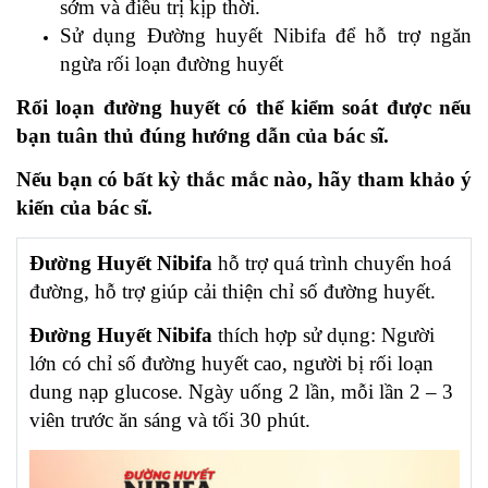
sớm và điều trị kịp thời.
Sử dụng Đường huyết Nibifa để hỗ trợ ngăn
ngừa rối loạn đường huyết
Rối loạn đường huyết có thể kiểm soát được nếu
bạn tuân thủ đúng hướng dẫn của bác sĩ.
Nếu bạn có bất kỳ thắc mắc nào, hãy tham khảo ý
kiến của bác sĩ.
Đường Huyết Nibifa
hỗ trợ quá trình chuyển hoá
đường, hỗ trợ giúp cải thiện chỉ số đường huyết.
Đường Huyết Nibifa
thích hợp sử dụng: Người
lớn có chỉ số đường huyết cao, người bị rối loạn
dung nạp glucose. Ngày uống 2 lần, mỗi lần 2 – 3
viên trước ăn sáng và tối 30 phút.