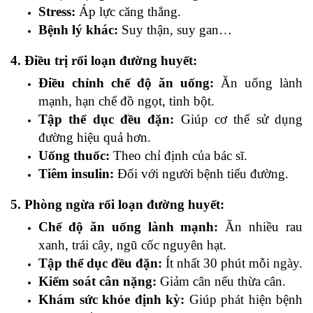
Stress:
Áp lực căng thẳng.
Bệnh lý khác:
Suy thận, suy gan…
4. Điều trị rối loạn đường huyết:
Điều chỉnh chế độ ăn uống:
Ăn uống lành
mạnh, hạn chế đồ ngọt, tinh bột.
Tập thể dục đều đặn:
Giúp cơ thể sử dụng
đường hiệu quả hơn.
Uống thuốc:
Theo chỉ định của bác sĩ.
Tiêm insulin:
Đối với người bệnh tiểu đường.
5. Phòng ngừa rối loạn đường huyết:
Chế độ ăn uống lành mạnh:
Ăn nhiều rau
xanh, trái cây, ngũ cốc nguyên hạt.
Tập thể dục đều đặn:
Ít nhất 30 phút mỗi ngày.
Kiểm soát cân nặng:
Giảm cân nếu thừa cân.
Khám sức khỏe định kỳ:
Giúp phát hiện bệnh