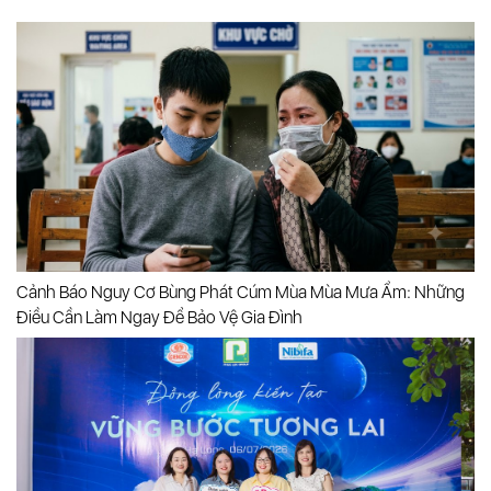
Cảnh Báo Nguy Cơ Bùng Phát Cúm Mùa Mùa Mưa Ẩm: Những
Điều Cần Làm Ngay Để Bảo Vệ Gia Đình