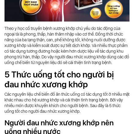
Theo y học cổ truyền bệnh xương khớp chủ yếu do tác động của
ngoại tà là phong, thấp, hàn thâm nhập vào cơ thể. Đồng thời chức
năng của ba tạng thận, can, phế không tốt, không nuôi dưỡng được
xương khớp và kiểm soát được sự tiết dịch khớp. Và nhiều thực phẩm
có tác dụng tương đương hoặc kém hơn dược liệu về tác dụng khu
phong trừ hàn, thấp. Do vậy người đau nhức xương khớp dùng các đồ
uống chế biến từ nguyên liệu đó sẽ cải thiện tình trạng bệnh.
5 Thức uống tốt cho người bị
đau nhức xương khớp
Các nguyên liệu chế biến đồ ăn thức uống có tác dụng tốt ở nhiều mặt
khác nhau cho hệ xương khớp và cải thiện tình trạng bệnh. Bởi vậy
nhiều món được khuyến khích cho người bệnh. Sau đây là 5 thức
uống tốt cho người đau nhức xương khớp.
Người đau nhức xương khớp nên
uống nhiều nước