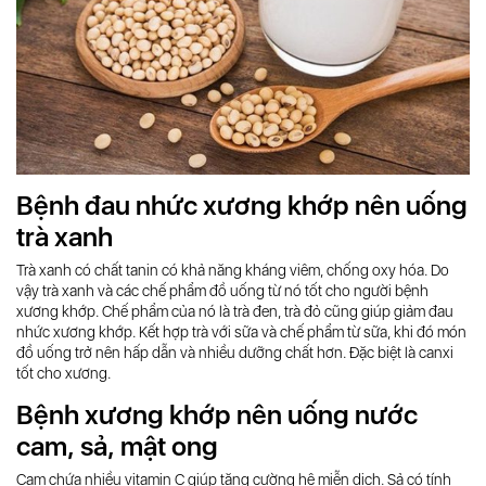
Bệnh đau nhức xương khớp nên uống
trà xanh
Trà xanh có chất tanin có khả năng kháng viêm, chống oxy hóa. Do
vậy trà xanh và các chế phẩm đồ uống từ nó tốt cho người bệnh
xương khớp. Chế phẩm của nó là trà đen, trà đỏ cũng giúp giảm đau
nhức xương khớp. Kết hợp trà với sữa và chế phẩm từ sữa, khi đó món
đồ uống trở nên hấp dẫn và nhiều dưỡng chất hơn. Đặc biệt là canxi
tốt cho xương.
Bệnh xương khớp nên uống nước
cam, sả, mật ong
Cam chứa nhiều vitamin C giúp tăng cường hệ miễn dịch. Sả có tính