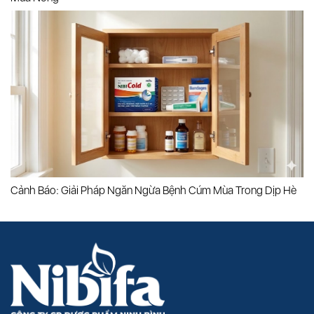
Cảnh Báo: Giải Pháp Ngăn Ngừa Bệnh Cúm Mùa Trong Dịp Hè