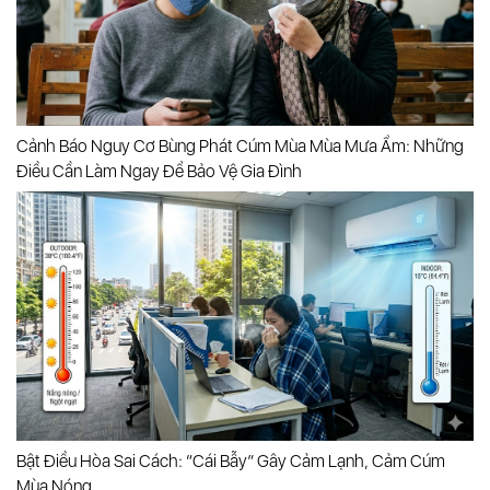
Cảnh Báo Nguy Cơ Bùng Phát Cúm Mùa Mùa Mưa Ẩm: Những
Điều Cần Làm Ngay Để Bảo Vệ Gia Đình
Bật Điều Hòa Sai Cách: “cái Bẫy” Gây Cảm Lạnh, Cảm Cúm
Mùa Nóng