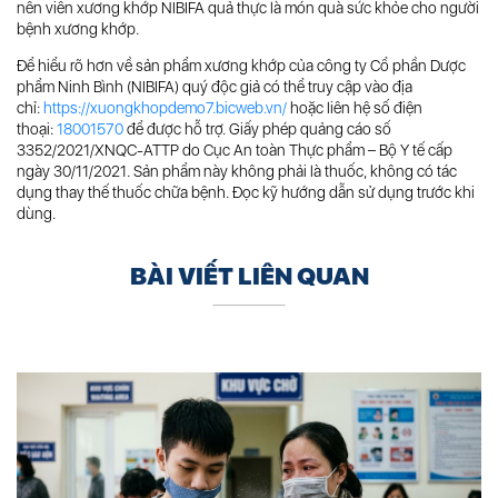
nên viên xương khớp NIBIFA quả thực là món quà sức khỏe cho người
bệnh xương khớp.
Để hiểu rõ hơn về sản phẩm xương khớp của công ty Cổ phần Dược
phẩm Ninh Bình (NIBIFA) quý độc giả có thể truy cập vào địa
chỉ:
https://xuongkhopdemo7.bicweb.vn/
hoặc liên hệ số điện
thoại:
18001570
để được hỗ trợ. Giấy phép quảng cáo số
3352/2021/XNQC-ATTP do Cục An toàn Thực phẩm – Bộ Y tế cấp
ngày 30/11/2021. Sản phẩm này không phải là thuốc, không có tác
dụng thay thế thuốc chữa bệnh. Đọc kỹ hướng dẫn sử dụng trước khi
dùng.
BÀI VIẾT LIÊN QUAN