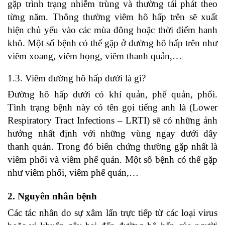
gặp trình trạng nhiễm trùng và thường tái phát theo
từng năm. Thông thường viêm hô hấp trên sẽ xuất
hiện chủ yếu vào các mùa đông hoặc thời điểm hanh
khô. Một số bệnh có thể gặp ở đường hô hấp trên như
viêm xoang, viêm họng, viêm thanh quản,…
1.3. Viêm đường hô hấp dưới là gì?
Đường hô hấp dưới có khí quản, phế quản, phổi.
Tình trạng bệnh này có tên gọi tiếng anh là (Lower
Respiratory Tract Infections – LRTI) sẽ có những ảnh
hưởng nhất định với những vùng ngay dưới dây
thanh quản. Trong đó biến chứng thường gặp nhất là
viêm phổi và viêm phế quản. Một số bệnh có thể gặp
như viêm phổi, viêm phế quản,…
2. Nguyên nhân bệnh
Các tác nhân do sự xâm lấn trực tiếp từ các loại virus