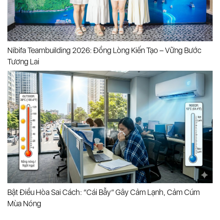
Nibifa Teambuilding 2026: Đồng Lòng Kiến Tạo – Vững Bước
Tương Lai
Bật Điều Hòa Sai Cách: “cái Bẫy” Gây Cảm Lạnh, Cảm Cúm
Mùa Nóng