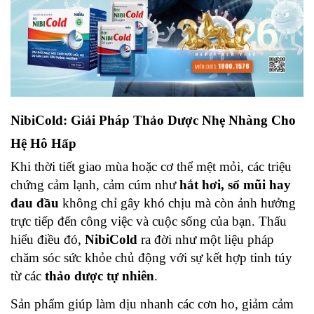
NibiCold: Giải Pháp Thảo Dược Nhẹ Nhàng Cho
Hệ Hô Hấp
Khi thời tiết giao mùa hoặc cơ thể mệt mỏi, các triệu
chứng cảm lạnh, cảm cúm như
hắt hơi, sổ mũi hay
đau đầu
không chỉ gây khó chịu mà còn ảnh hưởng
trực tiếp đến công việc và cuộc sống của bạn. Thấu
hiểu điều đó,
NibiCold
ra đời như một liệu pháp
chăm sóc sức khỏe chủ động với sự kết hợp tinh túy
từ các
thảo dược tự nhiên
.
Sản phẩm giúp làm dịu nhanh các cơn ho, giảm cảm