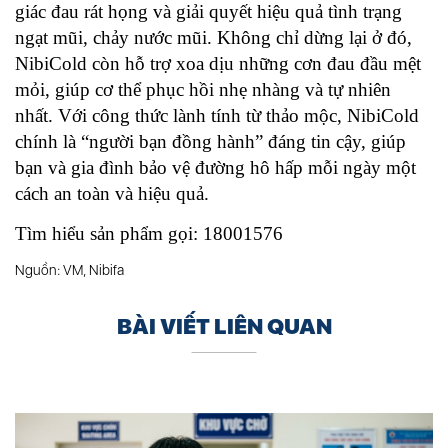
giác đau rát họng và giải quyết hiệu quả tình trạng
ngạt mũi, chảy nước mũi. Không chỉ dừng lại ở đó,
NibiCold còn hỗ trợ xoa dịu những cơn đau đầu mệt
mỏi, giúp cơ thể phục hồi nhẹ nhàng và tự nhiên
nhất. Với công thức lành tính từ thảo mộc, NibiCold
chính là “người bạn đồng hành” đáng tin cậy, giúp
bạn và gia đình bảo vệ đường hô hấp mỗi ngày một
cách an toàn và hiệu quả.
Tìm hiểu sản phẩm gọi: 18001576
Nguồn: VM, Nibifa
BÀI VIẾT LIÊN QUAN