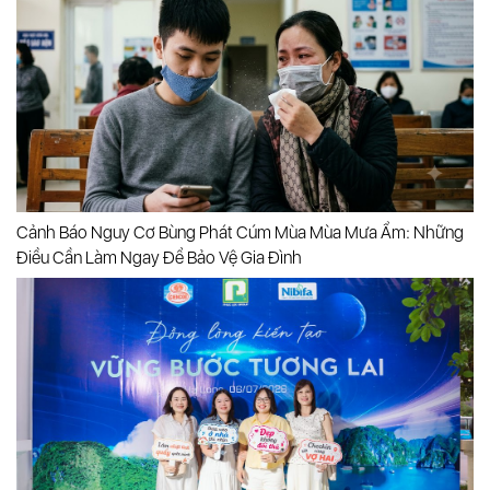
Cảnh Báo Nguy Cơ Bùng Phát Cúm Mùa Mùa Mưa Ẩm: Những
Điều Cần Làm Ngay Để Bảo Vệ Gia Đình