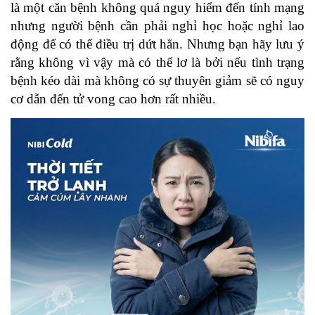
là một căn bệnh không quá nguy hiểm đến tính mạng
nhưng người bệnh cần phải nghỉ học hoặc nghỉ lao
động để có thể điều trị dứt hẳn. Nhưng bạn hãy lưu ý
rằng không vì vậy mà có thể lơ là bởi nếu tình trạng
bệnh kéo dài mà không có sự thuyên giảm sẽ có nguy
cơ dẫn đến tử vong cao hơn rất nhiều.