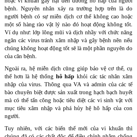
hoặc vi khuẩn gây hại đến đường hô hấp của người
bệnh. Nguyên nhân xảy ra trường hợp trên là do
người bệnh có sự miễn dịch cơ thể không cao hoặc
một số hàng rào vật lý nào đó hoạt động không tốt.
Ví dụ như: lớp lông mũi và dịch nhầy với chức năng
ngăn các virus tránh xâm nhập và gây bệnh nên nếu
chúng không hoạt động tốt sẽ là một phần nguyên do
của căn bệnh.
Ngoài ra, hệ miễn dịch cũng giúp bảo vệ cơ thể, cụ
thể hơn là hệ thống
hô hấp
khỏi các tác nhân xâm
nhập của virus. Thông qua VA và admin của các tế
bào chuyên biệt được sản xuất trong hạch bạch huyết
mà có thể tấn công hoặc tiêu diệt các vi sinh vật với
mục tiêu xâm nhập và phá hủy hệ hô hấp của con
người.
Tuy nhiên, với các biến thể mới của vi khuẩn thì
chúng đã có các chất độc để điều chỉnh nhằm chống