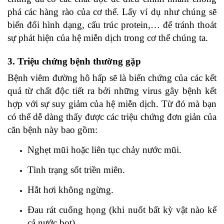
phá các hàng rào của cơ thể. Lấy ví dụ như chúng sẽ
biến đổi hình dạng, cấu trúc protein,… để tránh thoát
sự phát hiện của hệ miễn dịch trong cơ thể chúng ta.
3. Triệu chứng bệnh thường gặp
Bệnh viêm đường hô hấp sẽ là biến chứng của các kết
quả từ chất độc tiết ra bởi những virus gây bệnh kết
hợp với sự suy giảm của hệ miễn dịch. Từ đó mà bạn
có thể dễ dàng thấy được các triệu chứng đơn giản của
căn bệnh này bao gồm:
Nghẹt mũi hoặc liên tục chảy nước mũi.
Tình trạng sốt triền miên.
Hắt hơi không ngừng.
Đau rát cuống họng (khi nuốt bất kỳ vật nào kể
cả nước bọt).