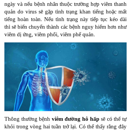
ngày và nếu bệnh nhân thuộc trường hợp viêm thanh
quản do virus sẽ gặp tình trạng khan tiếng hoặc mất
tiếng hoàn toàn. Nếu tình trạng này tiếp tục kéo dài
thì sẽ biến chuyển thành các bệnh nguy hiểm hơn như
viêm dị ứng, viêm phổi, viêm phế quản.
Thông thường bệnh
viêm đường hô hấp
sẽ có thể tự
khỏi trong vòng hai tuần trở lại. Có thể thấy rằng đây